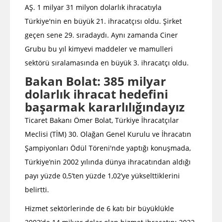
AŞ. 1 milyar 31 milyon dolarlık ihracatıyla
Türkiye'nin en büyük 21. ihracatçısı oldu. Şirket
geçen sene 29. sıradaydı. Aynı zamanda Ciner
Grubu bu yıl kimyevi maddeler ve mamulleri
sektörü sıralamasında en büyük 3. ihracatçı oldu.
Bakan Bolat: 385 milyar
dolarlık ihracat hedefini
başarmak kararlılığındayız
Ticaret Bakanı Ömer Bolat, Türkiye İhracatçılar
Meclisi (TİM) 30. Olağan Genel Kurulu ve İhracatın
Şampiyonları Ödül Töreni'nde yaptığı konuşmada,
Türkiye’nin 2002 yılında dünya ihracatından aldığı
payı yüzde 0,5’ten yüzde 1,02’ye yükselttiklerini
belirtti.
Hizmet sektörlerinde de 6 katı bir büyüklükle