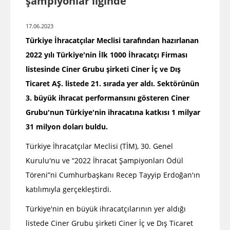
şampiyonlar liginde
17.06.2023
Türkiye İhracatçılar Meclisi tarafından hazırlanan
2022 yılı Türkiye'nin İlk 1000 İhracatçı Firması
listesinde Ciner Grubu şirketi Ciner İç ve Dış
Ticaret AŞ. listede 21. sırada yer aldı. Sektörünün
3. büyük ihracat performansını gösteren Ciner
Grubu'nun Türkiye'nin ihracatına katkısı 1 milyar
31 milyon doları buldu.
Türkiye İhracatçılar Meclisi (TİM), 30. Genel
Kurulu'nu ve “2022 İhracat Şampiyonları Ödül
Töreni”ni Cumhurbaşkanı Recep Tayyip Erdoğan'ın
katılımıyla gerçekleştirdi.
Türkiye'nin en büyük ihracatçılarının yer aldığı
listede Ciner Grubu şirketi Ciner İç ve Dış Ticaret