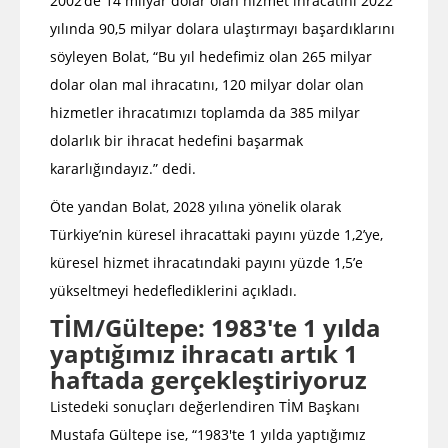
2002’de 14 milyar dolar olan hizmet ihracatını 2022
yılında 90,5 milyar dolara ulaştırmayı başardıklarını
söyleyen Bolat, “Bu yıl hedefimiz olan 265 milyar
dolar olan mal ihracatını, 120 milyar dolar olan
hizmetler ihracatımızı toplamda da 385 milyar
dolarlık bir ihracat hedefini başarmak
kararlığındayız.” dedi.
Öte yandan Bolat, 2028 yılına yönelik olarak
Türkiye’nin küresel ihracattaki payını yüzde 1,2’ye,
küresel hizmet ihracatındaki payını yüzde 1,5’e
yükseltmeyi hedeflediklerini açıkladı.
TİM/Gültepe: 1983'te 1 yılda
yaptığımız ihracatı artık 1
haftada gerçekleştiriyoruz
Listedeki sonuçları değerlendiren TİM Başkanı
Mustafa Gültepe ise, “1983'te 1 yılda yaptığımız