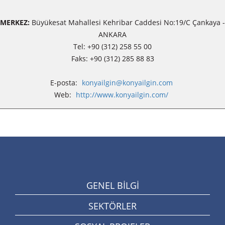
MERKEZ:
Büyükesat Mahallesi Kehribar Caddesi No:19/C Çankaya -
ANKARA
Tel: +90 (312) 258 55 00
Faks: +90 (312) 285 88 83
E-posta:
konyailgin@konyailgin.com
Web:
http://www.konyailgin.com/
GENEL BİLGİ
SEKTÖRLER