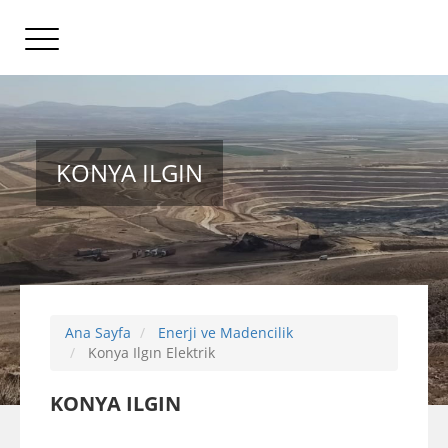
KONYA ILGIN
Ana Sayfa
Enerji ve Madencilik
Konya Ilgın Elektrik
KONYA ILGIN