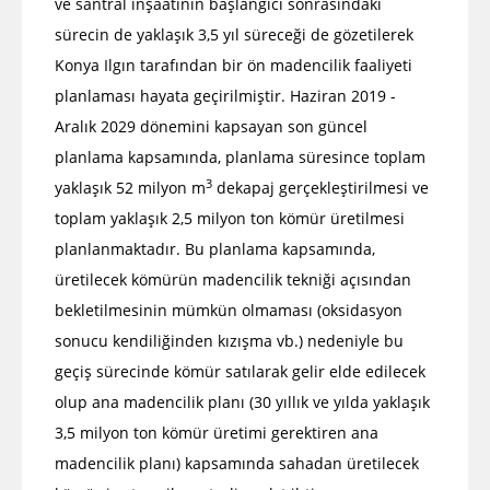
ve santral inşaatının başlangıcı sonrasındaki
sürecin de yaklaşık 3,5 yıl süreceği de gözetilerek
Konya Ilgın tarafından bir ön madencilik faaliyeti
planlaması hayata geçirilmiştir. Haziran 2019 -
Aralık 2029 dönemini kapsayan son güncel
planlama kapsamında, planlama süresince toplam
3
yaklaşık 52 milyon m
dekapaj gerçekleştirilmesi ve
toplam yaklaşık 2,5 milyon ton kömür üretilmesi
planlanmaktadır. Bu planlama kapsamında,
üretilecek kömürün madencilik tekniği açısından
bekletilmesinin mümkün olmaması (oksidasyon
sonucu kendiliğinden kızışma vb.) nedeniyle bu
geçiş sürecinde kömür satılarak gelir elde edilecek
olup ana madencilik planı (30 yıllık ve yılda yaklaşık
3,5 milyon ton kömür üretimi gerektiren ana
madencilik planı) kapsamında sahadan üretilecek