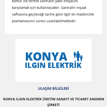
kömür ise termik santralin yakıt ihtiyacını
karşılamak için kullanılacaktır. Santralin inşaat
safhasına geçileceği tarihe göre ilgili ön madencilik
planlamasının süresi uzatılabilmektedir.
ULAŞIM BİLGİLERİ
KONYA ILGIN ELEKTRİK ÜRETİM SANAYİ VE TİCARET ANONİM
ŞİRKETİ