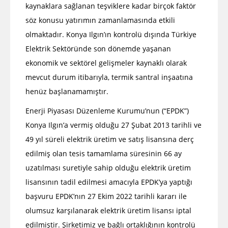
kaynaklara sağlanan teşviklere kadar birçok faktör
söz konusu yatırımın zamanlamasında etkili
olmaktadır. Konya Ilgın’ın kontrolü dışında Türkiye
Elektrik Sektöründe son dönemde yaşanan
ekonomik ve sektörel gelişmeler kaynaklı olarak
mevcut durum itibarıyla, termik santral inşaatına
henüz başlanamamıştır.
Enerji Piyasası Düzenleme Kurumu’nun (“EPDK”)
Konya Ilgın’a vermiş olduğu 27 Şubat 2013 tarihli ve
49 yıl süreli elektrik üretim ve satış lisansına derç
edilmiş olan tesis tamamlama süresinin 66 ay
uzatılması suretiyle sahip olduğu elektrik üretim
lisansının tadil edilmesi amacıyla EPDK’ya yaptığı
başvuru EPDK’nın 27 Ekim 2022 tarihli kararı ile
olumsuz karşılanarak elektrik üretim lisansı iptal
edilmiştir. Şirketimiz ve bağlı ortaklığının kontrolü