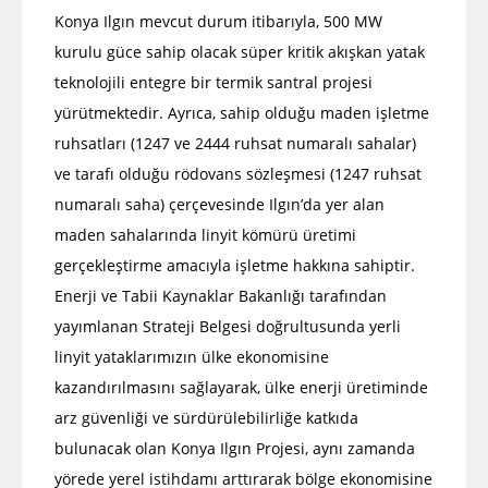
Konya Ilgın mevcut durum itibarıyla, 500 MW
kurulu güce sahip olacak süper kritik akışkan yatak
teknolojili entegre bir termik santral projesi
yürütmektedir. Ayrıca, sahip olduğu maden işletme
ruhsatları (1247 ve 2444 ruhsat numaralı sahalar)
ve tarafı olduğu rödovans sözleşmesi (1247 ruhsat
numaralı saha) çerçevesinde Ilgın’da yer alan
maden sahalarında linyit kömürü üretimi
gerçekleştirme amacıyla işletme hakkına sahiptir.
Enerji ve Tabii Kaynaklar Bakanlığı tarafından
yayımlanan Strateji Belgesi doğrultusunda yerli
linyit yataklarımızın ülke ekonomisine
kazandırılmasını sağlayarak, ülke enerji üretiminde
arz güvenliği ve sürdürülebilirliğe katkıda
bulunacak olan Konya Ilgın Projesi, aynı zamanda
yörede yerel istihdamı arttırarak bölge ekonomisine