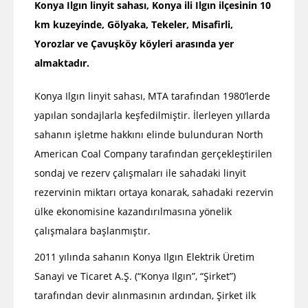
Konya Ilgın linyit sahası, Konya ili Ilgın ilçesinin 10
km kuzeyinde, Gölyaka, Tekeler, Misafirli,
Yorozlar ve Çavuşköy köyleri arasında yer
almaktadır.
Konya Ilgın linyit sahası, MTA tarafından 1980’lerde
yapılan sondajlarla keşfedilmiştir. İlerleyen yıllarda
sahanın işletme hakkını elinde bulunduran North
American Coal Company tarafından gerçekleştirilen
sondaj ve rezerv çalışmaları ile sahadaki linyit
rezervinin miktarı ortaya konarak, sahadaki rezervin
ülke ekonomisine kazandırılmasına yönelik
çalışmalara başlanmıştır.
2011 yılında sahanın Konya Ilgın Elektrik Üretim
Sanayi ve Ticaret A.Ş. (“Konya Ilgın”, “Şirket”)
tarafından devir alınmasının ardından, Şirket ilk