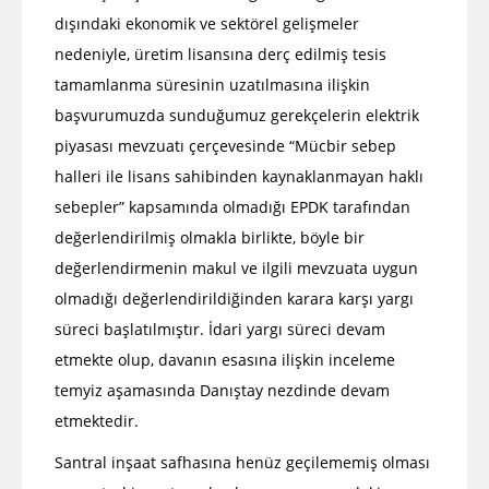
dışındaki ekonomik ve sektörel gelişmeler
nedeniyle, üretim lisansına derç edilmiş tesis
tamamlanma süresinin uzatılmasına ilişkin
başvurumuzda sunduğumuz gerekçelerin elektrik
piyasası mevzuatı çerçevesinde “Mücbir sebep
halleri ile lisans sahibinden kaynaklanmayan haklı
sebepler” kapsamında olmadığı EPDK tarafından
değerlendirilmiş olmakla birlikte, böyle bir
değerlendirmenin makul ve ilgili mevzuata uygun
olmadığı değerlendirildiğinden karara karşı yargı
süreci başlatılmıştır. İdari yargı süreci devam
etmekte olup, davanın esasına ilişkin inceleme
temyiz aşamasında Danıştay nezdinde devam
etmektedir.
Santral inşaat safhasına henüz geçilememiş olması