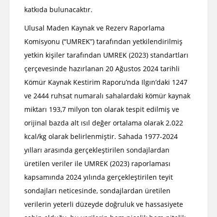
katkıda bulunacaktır.
Ulusal Maden Kaynak ve Rezerv Raporlama
Komisyonu (“UMREK”) tarafından yetkilendirilmiş
yetkin kişiler tarafından UMREK (2023) standartları
çerçevesinde hazırlanan 20 Ağustos 2024 tarihli
Kömür Kaynak Kestirim Raporu’nda Ilgın’daki 1247
ve 2444 ruhsat numaralı sahalardaki kömür kaynak
miktarı 193,7 milyon ton olarak tespit edilmiş ve
orijinal bazda alt ısıl değer ortalama olarak 2.022
kcal/kg olarak belirlenmiştir. Sahada 1977-2024
yılları arasında gerçekleştirilen sondajlardan
üretilen veriler ile UMREK (2023) raporlaması
kapsamında 2024 yılında gerçekleştirilen teyit
sondajları neticesinde, sondajlardan üretilen
verilerin yeterli düzeyde doğruluk ve hassasiyete