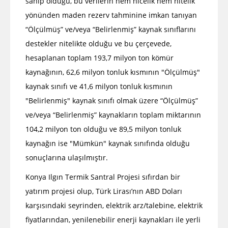
sahip olduğu, bu verilerin hem nicelik hem nitelik
yönünden maden rezerv tahminine imkan tanıyan
“Ölçülmüş” ve/veya “Belirlenmiş” kaynak sınıflarını
destekler nitelikte olduğu ve bu çerçevede,
hesaplanan toplam 193,7 milyon ton kömür
kaynağının, 62,6 milyon tonluk kısmının "Ölçülmüş"
kaynak sınıfı ve 41,6 milyon tonluk kısmının
"Belirlenmiş" kaynak sınıfı olmak üzere “Ölçülmüş”
ve/veya “Belirlenmiş” kaynakların toplam miktarının
104,2 milyon ton olduğu ve 89,5 milyon tonluk
kaynağın ise "Mümkün" kaynak sınıfında olduğu
sonuçlarına ulaşılmıştır.
Konya Ilgın Termik Santral Projesi sıfırdan bir
yatırım projesi olup, Türk Lirası’nın ABD Doları
karşısındaki seyrinden, elektrik arz/talebine, elektrik
fiyatlarından, yenilenebilir enerji kaynakları ile yerli