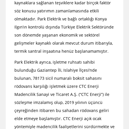
kaynaklara sağlanan teşviklere kadar birçok faktör
söz konusu yatırımın zamanlamasında etkili
olmaktadır. Park Elektrik ve bağlı ortaklığı Konya
Ilgın’ın kontrolü dışında Türkiye Elektrik Sektöründe
son dönemde yaşanan ekonomik ve sektörel
gelişmeler kaynaklı olarak mevcut durum itibarıyla,
termik santral inşaatına henüz başlanamamıştır.
Park Elektrik ayrıca, işletme ruhsatı sahibi
bulunduğu Gaziantep İli, Islahiye İlçesi’nde
bulunan, 78173 sicil numaralı boksit sahasını
rödovans karşılığı işletmek üzere CTC Enerji
Madencilik Sanayi ve Ticaret A.Ş. (“CTC Enerji”) ile
sözleşme imzalamış olup, 2019 yılının üçüncü
çeyreğinden itibaren bu sahadan rödovans geliri
elde etmeye başlamıştır. CTC Enerji açık ocak
yöntemiyle madencilik faaliyetlerini sürdürmekte ve