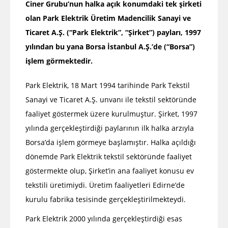
Ciner Grubu’nun halka açık konumdaki tek şirketi
olan Park Elektrik Üretim Madencilik Sanayi ve
Ticaret A.Ş. (“Park Elektrik”, “Şirket”) payları, 1997
yılından bu yana Borsa İstanbul A.Ş.’de (“Borsa”)
işlem görmektedir.
Park Elektrik, 18 Mart 1994 tarihinde Park Tekstil
Sanayi ve Ticaret A.Ş. unvanı ile tekstil sektöründe
faaliyet göstermek üzere kurulmuştur. Şirket, 1997
yılında gerçekleştirdiği paylarının ilk halka arzıyla
Borsa’da işlem görmeye başlamıştır. Halka açıldığı
dönemde Park Elektrik tekstil sektöründe faaliyet
göstermekte olup, Şirket’in ana faaliyet konusu ev
tekstili üretimiydi. Üretim faaliyetleri Edirne’de
kurulu fabrika tesisinde gerçekleştirilmekteydi.
Park Elektrik 2000 yılında gerçekleştirdiği esas