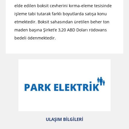
elde edilen boksit cevherini kırma-eleme tesisinde
işleme tabi tutarak farklı boyutlarda satışa konu
etmektedir. Boksit sahasından üretilen beher ton
maden başına Şirket’e 3,20 ABD Doları rödovans
bedeli ödenmektedir.
ULAŞIM BİLGİLERİ