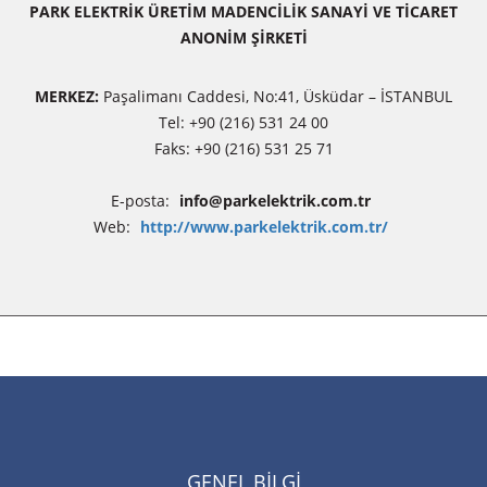
PARK ELEKTRİK ÜRETİM MADENCİLİK SANAYİ VE TİCARET
ANONİM ŞİRKETİ
MERKEZ:
Paşalimanı Caddesi, No:41, Üsküdar – İSTANBUL
Tel: +90 (216) 531 24 00
Faks: +90 (216) 531 25 71
E-posta:
info@parkelektrik.com.tr
Web:
http://www.parkelektrik.com.tr/
GENEL BİLGİ