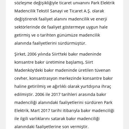
sözleşme değişikliğiyle ticaret unvanını Park Elektrik
Madencilik Tekstil Sanayi ve Ticaret A.Ş. olarak
değiştirerek faaliyet alanını madencilik ve enerji
sektörlerinde de faaliyet göstermeye uygun hale
getirmiş ve o tarihten günümüze madencilik
alanında faaliyetlerini sürdürmüştür.
Şirket, 2006 yılında Siirt’teki bakır madeninde
konsantre bakır üretimine başlamış, Siirt
Madenköy’deki bakır madeninde üretilen tüvenan
cevher, konsantrasyon merkezinde konsantre bakır
haline getirilmiş ve ağırlıklı olarak yurtdışına ihraç
edilmiştir. 2006 ile 2017 tarihleri arasında bakır
madenciliği alanındaki faaliyetlerini sürdüren Park
Elektrik, Mart 2017 tarihi itibarıyla bakır madenciliği
ile ilgili varlıklarını satarak bakır madenciliği
alanındaki faaliyetlerine son vermiştir.