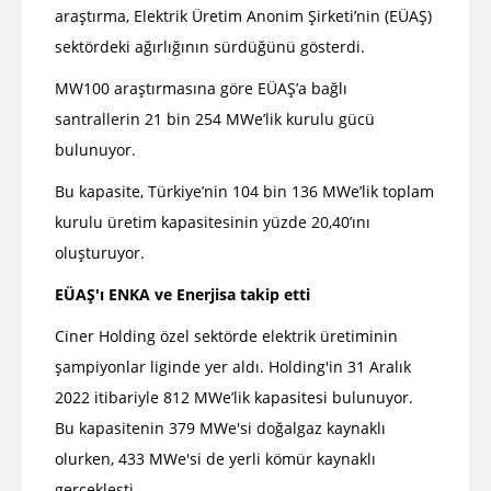
araştırma, Elektrik Üretim Anonim Şirketi’nin (EÜAŞ)
sektördeki ağırlığının sürdüğünü gösterdi.
MW100 araştırmasına göre EÜAŞ’a bağlı
santrallerin 21 bin 254 MWe’lik kurulu gücü
bulunuyor.
Bu kapasite, Türkiye’nin 104 bin 136 MWe’lik toplam
kurulu üretim kapasitesinin yüzde 20,40’ını
oluşturuyor.
EÜAŞ'ı ENKA ve Enerjisa takip etti
Ciner Holding özel sektörde elektrik üretiminin
şampiyonlar liginde yer aldı. Holding'in 31 Aralık
2022 itibariyle 812 MWe’lik kapasitesi bulunuyor.
Bu kapasitenin 379 MWe'si doğalgaz kaynaklı
olurken, 433 MWe'si de yerli kömür kaynaklı
gerçekleşti.