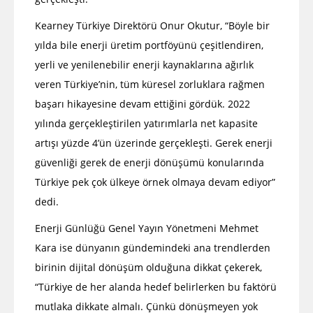
Kearney Türkiye Direktörü Onur Okutur, “Böyle bir
yılda bile enerji üretim portföyünü çeşitlendiren,
yerli ve yenilenebilir enerji kaynaklarına ağırlık
veren Türkiye’nin, tüm küresel zorluklara rağmen
başarı hikayesine devam ettiğini gördük. 2022
yılında gerçekleştirilen yatırımlarla net kapasite
artışı yüzde 4’ün üzerinde gerçekleşti. Gerek enerji
güvenliği gerek de enerji dönüşümü konularında
Türkiye pek çok ülkeye örnek olmaya devam ediyor”
dedi.
Enerji Günlüğü Genel Yayın Yönetmeni Mehmet
Kara ise dünyanın gündemindeki ana trendlerden
birinin dijital dönüşüm olduğuna dikkat çekerek,
“Türkiye de her alanda hedef belirlerken bu faktörü
mutlaka dikkate almalı. Çünkü dönüşmeyen yok