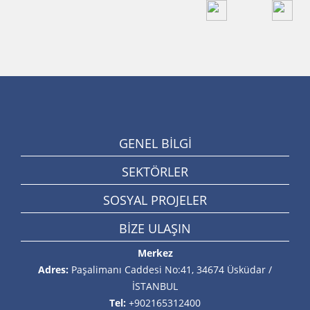
GENEL BİLGİ
SEKTÖRLER
SOSYAL PROJELER
BİZE ULAŞIN
Merkez
Adres:
Paşalimanı Caddesi No:41, 34674 Üsküdar /
İSTANBUL
Tel:
+902165312400