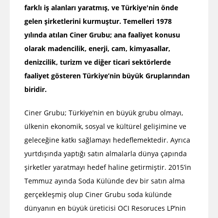
farklı iş alanları yaratmış, ve Türkiye'nin önde
gelen şirketlerini kurmuştur. Temelleri 1978
yılında atılan Ciner Grubu; ana faaliyet konusu
olarak madencilik, enerji, cam, kimyasallar,
denizcilik, turizm ve diğer ticari sektörlerde
faaliyet gösteren Türkiye’nin büyük Gruplarından
biridir.
Ciner Grubu; Türkiye’nin en büyük grubu olmayı,
ülkenin ekonomik, sosyal ve kültürel gelişimine ve
geleceğine katkı sağlamayı hedeflemektedir. Ayrıca
yurtdışında yaptığı satın almalarla dünya çapında
şirketler yaratmayı hedef haline getirmiştir. 2015’in
Temmuz ayında Soda Külünde dev bir satın alma
gerçekleşmiş olup Ciner Grubu soda külünde
dünyanın en büyük üreticisi OCI Resoruces LP’nin