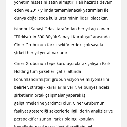
yönetim hissesini satın almıştır. Hali hazırda devam
eden ve 2017 yılında tamamlanacak yatırımları ile
dünya doğal soda külü üretiminin lideri olacaktır.
İstanbul Sanayi Odası tarafından her yıl açıklanan
“Türkiye’nin 500 Büyük Sanayii Kuruluşu” arasında
Ciner Grubu’nun farklı sektörlerdeki çok sayıda
şirketi her yıl yer almaktadır.
Ciner Grubu’nun tepe kuruluşu olarak çalışan Park
Holding tüm şirketleri çatısı altında
konumlandırmıştır; grubun vizyon ve misyonlarını
belirler, stratejik kararlarını verir, ve bünyesindeki
şirketlerin ortak çalışmalar yaparak iş
geliştirmelerine yardımcı olur. Ciner Grubu’nun
faaliyet gösterdiği sektörlerle ilgili derin analizler ve
perspektifler sunan Park Holding, konulan
hedeflerin nasıl gerçekleştirileceğinin yol