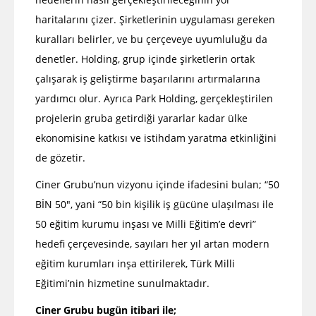
haritalarını çizer. Şirketlerinin uygulaması gereken
kuralları belirler, ve bu çerçeveye uyumluluğu da
denetler. Holding, grup içinde şirketlerin ortak
çalışarak iş geliştirme başarılarını artırmalarına
yardımcı olur. Ayrıca Park Holding, gerçekleştirilen
projelerin gruba getirdiği yararlar kadar ülke
ekonomisine katkısı ve istihdam yaratma etkinliğini
de gözetir.
Ciner Grubu’nun vizyonu içinde ifadesini bulan; “50
BİN 50″, yani “50 bin kişilik iş gücüne ulaşılması ile
50 eğitim kurumu inşası ve Milli Eğitim’e devri”
hedefi çerçevesinde, sayıları her yıl artan modern
eğitim kurumları inşa ettirilerek, Türk Milli
Eğitimi’nin hizmetine sunulmaktadır.
Ciner Grubu bugün itibari ile;