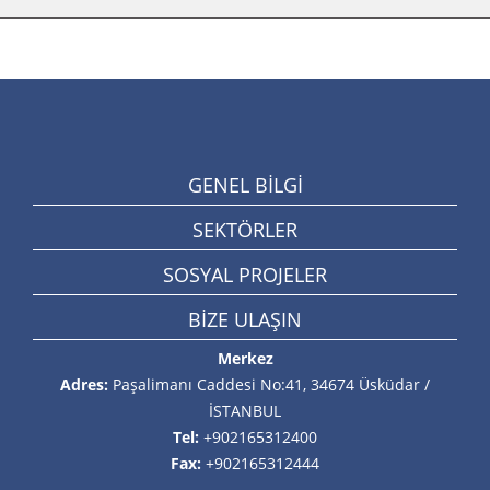
GENEL BİLGİ
SEKTÖRLER
SOSYAL PROJELER
BİZE ULAŞIN
Merkez
Adres:
Paşalimanı Caddesi No:41, 34674 Üsküdar /
İSTANBUL
Tel:
+902165312400
Fax:
+902165312444